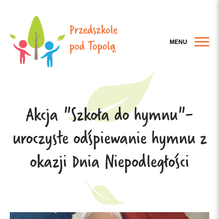
MENU
Akcja "Szkoła do hymnu"-
uroczyste odśpiewanie hymnu z
okazji Dnia Niepodległości